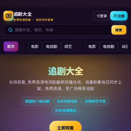
追剧大全
登录
注册
免费高清剧集 · 每日同步更新
搜索
首页
电影
电视剧
综艺
电影
电视剧
动漫
追剧大全
追剧大全
在线观看_免费高清电视剧最新
热播在线，海量剧集每日同步上
架，免费高清、无广告畅享追剧
韩国热门电视剧
日本经典电影
日韩综艺节目
日本动漫精选
立即观看